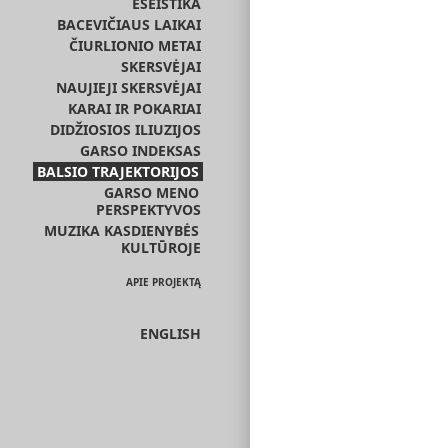
ESEISTIKA
BACEVIČIAUS LAIKAI
ČIURLIONIO METAI
SKERSVĖJAI
NAUJIEJI SKERSVĖJAI
KARAI IR POKARIAI
DIDŽIOSIOS ILIUZIJOS
GARSO INDEKSAS
BALSIO TRAJEKTORIJOS
GARSO MENO
PERSPEKTYVOS
MUZIKA KASDIENYBĖS
KULTŪROJE
APIE PROJEKTĄ
ENGLISH