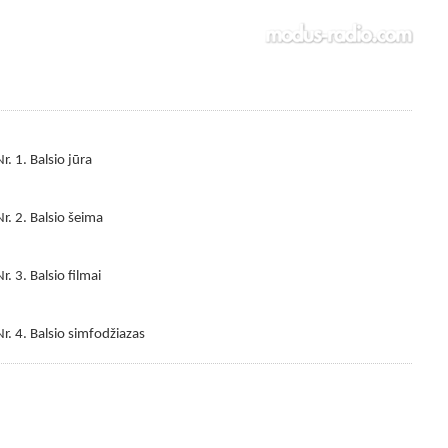
Nr. 1. Balsio jūra
Nr. 2. Balsio šeima
r. 3. Balsio filmai
Nr. 4. Balsio simfodžiazas