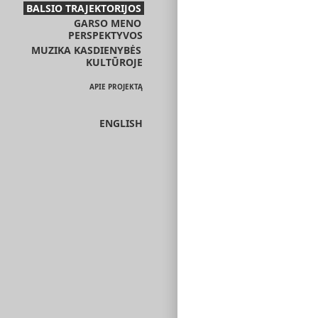
BALSIO TRAJEKTORIJOS
GARSO MENO
PERSPEKTYVOS
MUZIKA KASDIENYBĖS
KULTŪROJE
APIE PROJEKTĄ
ENGLISH