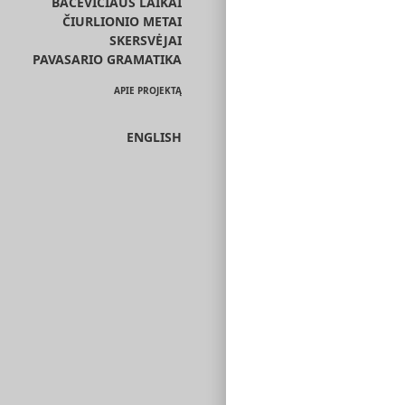
BACEVIČIAUS LAIKAI
ČIURLIONIO METAI
SKERSVĖJAI
PAVASARIO GRAMATIKA
APIE PROJEKTĄ
ENGLISH