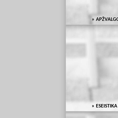
APŽVALG
ESEISTIKA