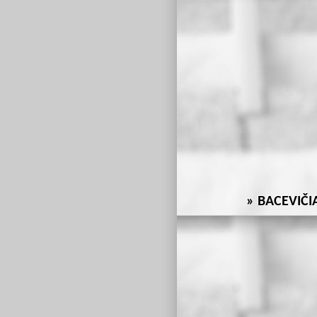
BACEVIČI