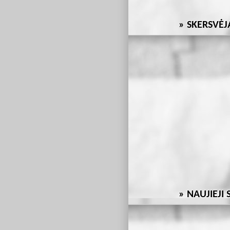
SKERSVĖJ
NAUJIEJI 