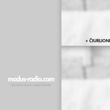
ČIURLION