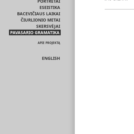
PORTRETAI
ESEISTIKA
BACEVIČIAUS LAIKAI
ČIURLIONIO METAI
SKERSVĖJAI
PAVASARIO GRAMATIKA
APIE PROJEKTĄ
ENGLISH